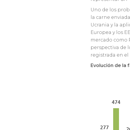
Uno de los prob
la carne enviada 
Ucrania y la apl
Europea y los EE
mercado como Ru
perspectiva de 
registrada en el
Evolución de la 