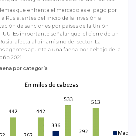
lemas que enfrenta el mercado es el pago por
a Rusia, antes del inicio de la invasión a
icación de sanciones por países de la Unión
. UU. Es importante señalar que, el cierre de un
sia, afecta al dinamismo del sector. La
los agentes apunta a una faena por debajo de la
 año 2021.
faena por categoría